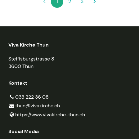
1
2
3
Viva Kirche Thun
Steffisburgstrasse 8
3600 Thun
Kontakt
033 222 36 08
thun@​vivakirche.​ch
https://www.​vivakirche-thun.​ch
Social Media